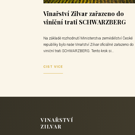
Vinařství Zilvar zařazeno do
viniční trati SCHWARZBERG
Na základě rozhodnutí Ministerstva zemědělství České
republiky bylo naše Vinařství Zilvar oficiálně zařazeno do
viniční trati SCHWARZBERG. Tento krok si…
ČÍST VÍCE