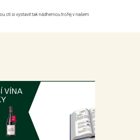
u ctí si vystavit tak nádhernou trofej v našem