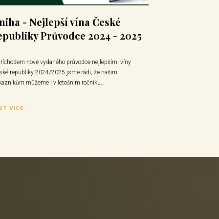
niha - Nejlepší vína České
epubliky Průvodce 2024 - 2025
příchodem nově vydaného průvodce nejlepšími víny
ské republiky 2024/2025 jsme rádi, že našim
kazníkům můžeme i v letošním ročníku…
ST VÍCE