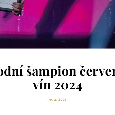
odní šampion červe
vín 2024
19. 2. 2025