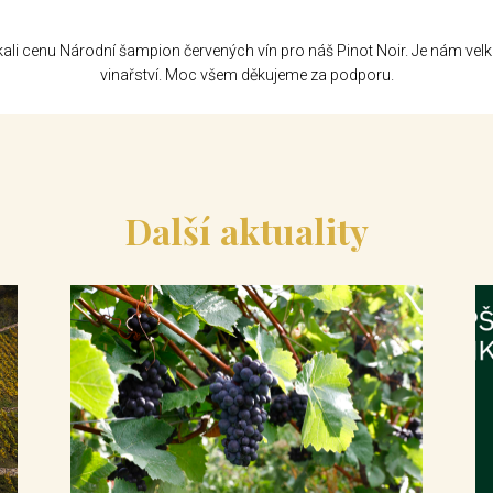
kali cenu Národní šampion červených vín pro náš Pinot Noir. Je nám velko
vinařství. Moc všem děkujeme za podporu.
Další aktuality